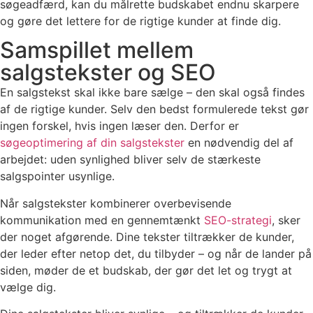
søgeadfærd, kan du målrette budskabet endnu skarpere
og gøre det lettere for de rigtige kunder at finde dig.
Samspillet mellem
salgstekster og SEO
En salgstekst skal ikke bare sælge – den skal også findes
af de rigtige kunder. Selv den bedst formulerede tekst gør
ingen forskel, hvis ingen læser den. Derfor er
søgeoptimering af din salgstekster
en nødvendig del af
arbejdet: uden synlighed bliver selv de stærkeste
salgspointer usynlige.
Når salgstekster kombinerer overbevisende
kommunikation med en gennemtænkt
SEO-strategi
, sker
der noget afgørende. Dine tekster tiltrækker de kunder,
der leder efter netop det, du tilbyder – og når de lander på
siden, møder de et budskab, der gør det let og trygt at
vælge dig.