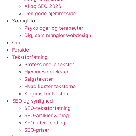
AI og SEO 2026
Den gode hjemmeside
Særligt for…
Psykologer og terapeuter
Dig, som mangler webdesign
Om
Forside
Tekstforfatning
Professionelle tekster
Hjemmesidetekster
Salgstekster
Hvad koster teksterne
Slogans fra Kirsten
SEO og synlighed
SEO-tekstforfatning
SEO-artikler & blog
SEO uden binding
SEO-priser