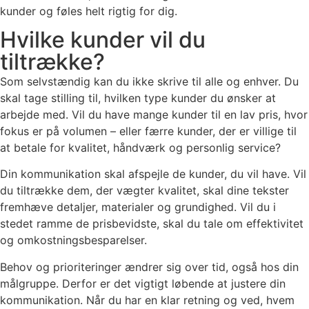
kunder og føles helt rigtig for dig.
Hvilke kunder vil du
tiltrække?
Som selvstændig kan du ikke skrive til alle og enhver. Du
skal tage stilling til, hvilken type kunder du ønsker at
arbejde med. Vil du have mange kunder til en lav pris, hvor
fokus er på volumen – eller færre kunder, der er villige til
at betale for kvalitet, håndværk og personlig service?
Din kommunikation skal afspejle de kunder, du vil have. Vil
du tiltrække dem, der vægter kvalitet, skal dine tekster
fremhæve detaljer, materialer og grundighed. Vil du i
stedet ramme de prisbevidste, skal du tale om effektivitet
og omkostningsbesparelser.
Behov og prioriteringer ændrer sig over tid, også hos din
målgruppe. Derfor er det vigtigt løbende at justere din
kommunikation. Når du har en klar retning og ved, hvem