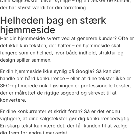
Dine salgstekster bliver synlige – og tiltrækker de kunder,
der har størst værdi for din forretning.
Helheden bag en stærk
hjemmeside
Har din hjemmeside svært ved at generere kunder? Ofte er
det ikke kun teksten, der halter – en hjemmeside skal
fungere som en helhed, hvor både indhold, struktur og
design spiller sammen.
Er din hjemmeside ikke synlig på Google? Så kan det
handle om hård konkurrence – eller at dine tekster ikke er
SEO-optimerede nok. Løsningen er professionelle tekster,
der er målrettet de rigtige søgeord og skrevet til at
konvertere.
Er dine konkurrenter et skridt foran? Så er det endnu
vigtigere, at dine salgstekster gør dig konkurrencedygtig.
En skarp tekst kan være det, der får kunden til at vælge
dig frem for andre i markedet.