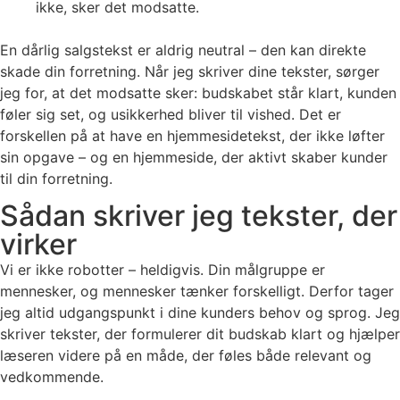
ikke, sker det modsatte.
En dårlig salgstekst er aldrig neutral – den kan direkte
skade din forretning. Når jeg skriver dine tekster, sørger
jeg for, at det modsatte sker: budskabet står klart, kunden
føler sig set, og usikkerhed bliver til vished. Det er
forskellen på at have en hjemmesidetekst, der ikke løfter
sin opgave – og en hjemmeside, der aktivt skaber kunder
til din forretning.
Sådan skriver jeg tekster, der
virker
Vi er ikke robotter – heldigvis. Din målgruppe er
mennesker, og mennesker tænker forskelligt. Derfor tager
jeg altid udgangspunkt i dine kunders behov og sprog. Jeg
skriver tekster, der formulerer dit budskab klart og hjælper
læseren videre på en måde, der føles både relevant og
vedkommende.