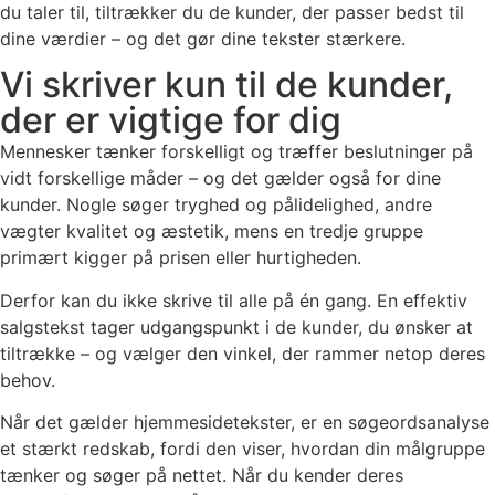
du taler til, tiltrækker du de kunder, der passer bedst til
dine værdier – og det gør dine tekster stærkere.
Vi skriver kun til de kunder,
der er vigtige for dig
Mennesker tænker forskelligt og træffer beslutninger på
vidt forskellige måder – og det gælder også for dine
kunder. Nogle søger tryghed og pålidelighed, andre
vægter kvalitet og æstetik, mens en tredje gruppe
primært kigger på prisen eller hurtigheden.
Derfor kan du ikke skrive til alle på én gang. En effektiv
salgstekst tager udgangspunkt i de kunder, du ønsker at
tiltrække – og vælger den vinkel, der rammer netop deres
behov.
Når det gælder hjemmesidetekster, er en søgeordsanalyse
et stærkt redskab, fordi den viser, hvordan din målgruppe
tænker og søger på nettet. Når du kender deres