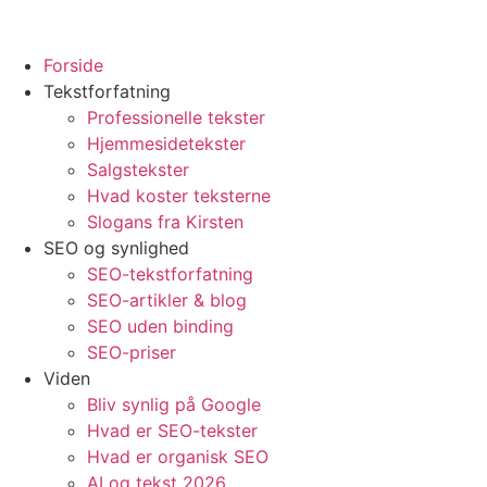
Forside
Tekstforfatning
Professionelle tekster
Hjemmesidetekster
Salgstekster
Hvad koster teksterne
Slogans fra Kirsten
SEO og synlighed
SEO-tekstforfatning
SEO-artikler & blog
SEO uden binding
SEO-priser
Viden
Bliv synlig på Google
Hvad er SEO-tekster
Hvad er organisk SEO
AI og tekst 2026