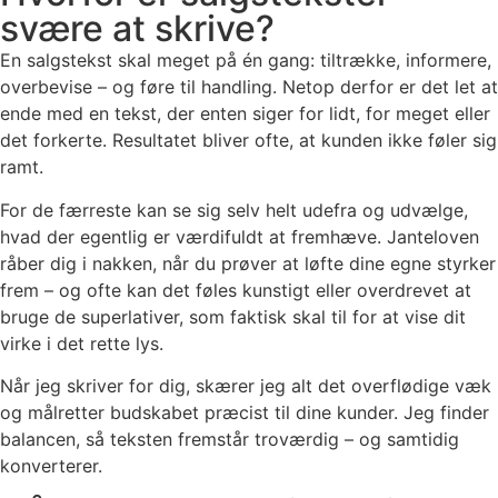
svære at skrive?
En salgstekst skal meget på én gang: tiltrække, informere,
overbevise – og føre til handling. Netop derfor er det let at
ende med en tekst, der enten siger for lidt, for meget eller
det forkerte. Resultatet bliver ofte, at kunden ikke føler sig
ramt.
For de færreste kan se sig selv helt udefra og udvælge,
hvad der egentlig er værdifuldt at fremhæve. Janteloven
råber dig i nakken, når du prøver at løfte dine egne styrker
frem – og ofte kan det føles kunstigt eller overdrevet at
bruge de superlativer, som faktisk skal til for at vise dit
virke i det rette lys.
Når jeg skriver for dig, skærer jeg alt det overflødige væk
og målretter budskabet præcist til dine kunder. Jeg finder
balancen, så teksten fremstår troværdig – og samtidig
konverterer.