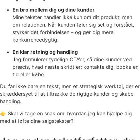
En bro mellem dig og dine kunder
Mine tekster handler ikke kun om dit produkt, men
om relationen. Når kunden føler sig set og forstået,
styrker det forbindelsen – og gør dig mere
konkurrencedygtig.
En klar retning og handling
Jeg formulerer tydelige CTA’er, så dine kunder ved
præcis, hvad næste skridt er: kontakte dig, booke en
tid eller købe.
Du får ikke bare en tekst, men et strategisk værktøj, der er
skræddersyet til at tiltrække de rigtige kunder og skabe
handling.
👉 Skal vi tage en snak om, hvordan jeg kan hjælpe dig
med at løfte dine salgstekster?