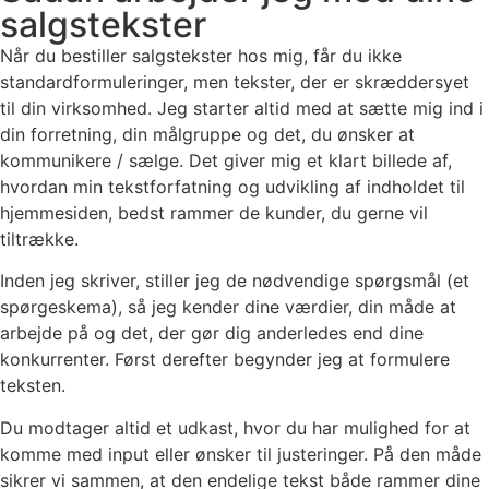
salgstekster
Når du bestiller salgstekster hos mig, får du ikke
standardformuleringer, men tekster, der er skræddersyet
til din virksomhed. Jeg starter altid med at sætte mig ind i
din forretning, din målgruppe og det, du ønsker at
kommunikere / sælge. Det giver mig et klart billede af,
hvordan min tekstforfatning og udvikling af indholdet til
hjemmesiden, bedst rammer de kunder, du gerne vil
tiltrække.
Inden jeg skriver, stiller jeg de nødvendige spørgsmål (et
spørgeskema), så jeg kender dine værdier, din måde at
arbejde på og det, der gør dig anderledes end dine
konkurrenter. Først derefter begynder jeg at formulere
teksten.
Du modtager altid et udkast, hvor du har mulighed for at
komme med input eller ønsker til justeringer. På den måde
sikrer vi sammen, at den endelige tekst både rammer dine