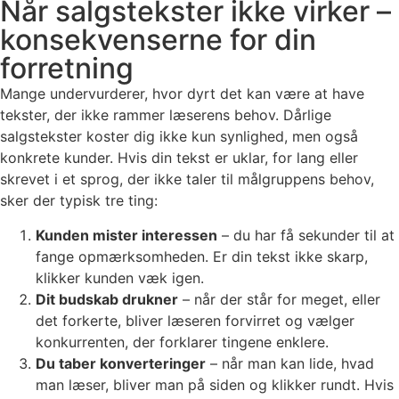
Når salgstekster ikke virker –
konsekvenserne for din
forretning
Mange undervurderer, hvor dyrt det kan være at have
tekster, der ikke rammer læserens behov. Dårlige
salgstekster koster dig ikke kun synlighed, men også
konkrete kunder. Hvis din tekst er uklar, for lang eller
skrevet i et sprog, der ikke taler til målgruppens behov,
sker der typisk tre ting:
Kunden mister interessen
– du har få sekunder til at
fange opmærksomheden. Er din tekst ikke skarp,
klikker kunden væk igen.
Dit budskab drukner
– når der står for meget, eller
det forkerte, bliver læseren forvirret og vælger
konkurrenten, der forklarer tingene enklere.
Du taber konverteringer
– når man kan lide, hvad
man læser, bliver man på siden og klikker rundt. Hvis