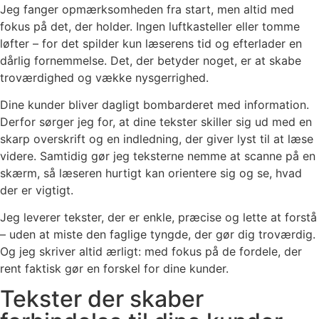
Jeg fanger opmærksomheden fra start, men altid med
fokus på det, der holder. Ingen luftkasteller eller tomme
løfter – for det spilder kun læserens tid og efterlader en
dårlig fornemmelse. Det, der betyder noget, er at skabe
troværdighed og vække nysgerrighed.
Dine kunder bliver dagligt bombarderet med information.
Derfor sørger jeg for, at dine tekster skiller sig ud med en
skarp overskrift og en indledning, der giver lyst til at læse
videre. Samtidig gør jeg teksterne nemme at scanne på en
skærm, så læseren hurtigt kan orientere sig og se, hvad
der er vigtigt.
Jeg leverer tekster, der er enkle, præcise og lette at forstå
– uden at miste den faglige tyngde, der gør dig troværdig.
Og jeg skriver altid ærligt: med fokus på de fordele, der
rent faktisk gør en forskel for dine kunder.
Tekster der skaber