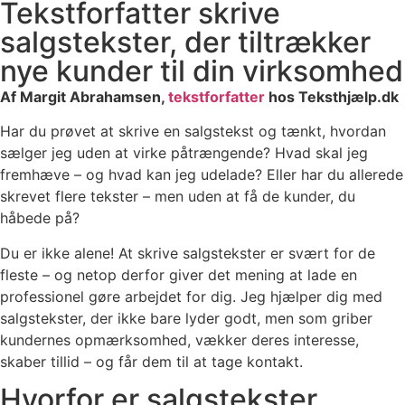
Tekstforfatter skrive
salgstekster, der tiltrækker
nye kunder til din virksomhed
Af Margit Abrahamsen,
tekstforfatter
hos Teksthjælp.dk
Har du prøvet at skrive en salgstekst og tænkt, hvordan
sælger jeg uden at virke påtrængende? Hvad skal jeg
fremhæve – og hvad kan jeg udelade? Eller har du allerede
skrevet flere tekster – men uden at få de kunder, du
håbede på?
Du er ikke alene! At skrive salgstekster er svært for de
fleste – og netop derfor giver det mening at lade en
professionel gøre arbejdet for dig. Jeg hjælper dig med
salgstekster, der ikke bare lyder godt, men som griber
kundernes opmærksomhed, vækker deres interesse,
skaber tillid – og får dem til at tage kontakt.
Hvorfor er salgstekster