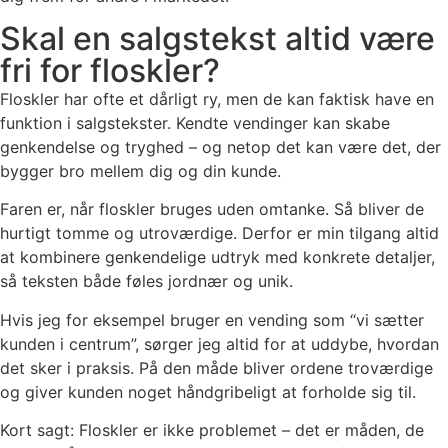
Skal en salgstekst altid være
fri for floskler?
Floskler har ofte et dårligt ry, men de kan faktisk have en
funktion i salgstekster. Kendte vendinger kan skabe
genkendelse og tryghed – og netop det kan være det, der
bygger bro mellem dig og din kunde.
Faren er, når floskler bruges uden omtanke. Så bliver de
hurtigt tomme og utroværdige. Derfor er min tilgang altid
at kombinere genkendelige udtryk med konkrete detaljer,
så teksten både føles jordnær og unik.
Hvis jeg for eksempel bruger en vending som “vi sætter
kunden i centrum”, sørger jeg altid for at uddybe, hvordan
det sker i praksis. På den måde bliver ordene troværdige
og giver kunden noget håndgribeligt at forholde sig til.
Kort sagt: Floskler er ikke problemet – det er måden, de