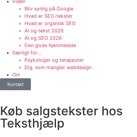
Viden
Bliv synlig på Google
Hvad er SEO-tekster
Hvad er organisk SEO
AI og tekst 2026
AI og SEO 2026
Den gode hjemmeside
Særligt for…
Psykologer og terapeuter
Dig, som mangler webdesign
Om
Kontakt
Køb salgstekster hos
Teksthjælp