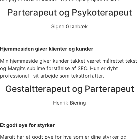
Parterapeut og Psykoterapeut
Signe Grønbæk
Hjemmesiden giver klienter og kunder
Min hjemmeside giver kunder takket været målrettet tekst
og Margits sublime forståelse af SEO. Hun er dybt
professionel i sit arbejde som tekstforfatter.
Gestaltterapeut og Parterapeut
Henrik Biering
Et godt øye for styrker
Margit har et godt øye for hva som er dine styrker og