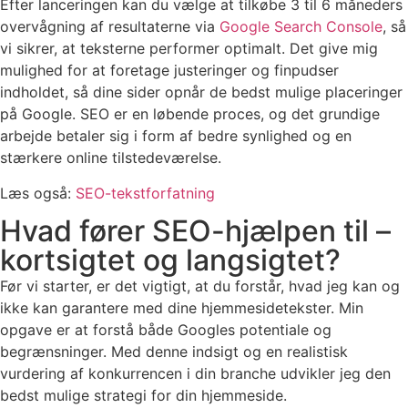
Efter lanceringen kan du vælge at tilkøbe 3 til 6 måneders
overvågning af resultaterne via
Google Search Console
, så
vi sikrer, at teksterne performer optimalt. Det give mig
mulighed for at foretage justeringer og finpudser
indholdet, så dine sider opnår de bedst mulige placeringer
på Google. SEO er en løbende proces, og det grundige
arbejde betaler sig i form af bedre synlighed og en
stærkere online tilstedeværelse.
Læs også:
SEO-tekstforfatning
Hvad fører SEO-hjælpen til –
kortsigtet og langsigtet?
Før vi starter, er det vigtigt, at du forstår, hvad jeg kan og
ikke kan garantere med dine hjemmesidetekster. Min
opgave er at forstå både Googles potentiale og
begrænsninger. Med denne indsigt og en realistisk
vurdering af konkurrencen i din branche udvikler jeg den
bedst mulige strategi for din hjemmeside.