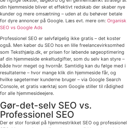
din hjemmeside bliver et effektivt redskab der skaber nye
kunder og mere omsætning – uden at du behøver betale
for dyre annoncer på Google. Læs evt. mere om:
Organisk
SEO vs Google Ads
Professionel SEO er selvfølgelig ikke gratis – det koster
også. Men køber du SEO hos en lille freelancevirksomhed
som Teksthjælp.dk, er prisen for løbende søgeoptimering
af din hjemmeside enkeltudgifter, som du selv kan styre –
både hvor meget og hvornår. Samtidig kan du følge med i
resultaterne – hvor mange klik din hjemmeside får, og
hvilke søgetermer kunderne bruger – via Google Search
Console, et gratis værktøj som Google stiller til rådighed
for alle hjemmesideejere.
Gør-det-selv SEO vs.
Professionel SEO
Der er stor forskel på hjemmestrikket SEO og professionel