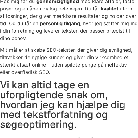
Hos mig får du
gennemsigtighed
med klare aftaler, faste
priser og en åben dialog hele vejen. Du får
kvalitet
i form
af løsninger, der giver mærkbare resultater og holder over
tid. Og du får en
personlig tilgang
, hvor jeg sætter mig ind
i din forretning og leverer tekster, der passer præcist til
dine behov.
Mit mål er at skabe SEO-tekster, der giver dig synlighed,
tiltrækker de rigtige kunder og giver din virksomhed et
stærkt afsæt online – uden spildte penge på ineffektiv
eller overfladisk SEO.
Vi kan altid tage en
uforpligtende snak om,
hvordan jeg kan hjælpe dig
med tekstforfatning og
søgeoptimering.