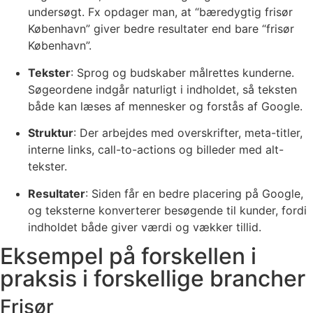
undersøgt. Fx opdager man, at “bæredygtig frisør
København” giver bedre resultater end bare “frisør
København”.
Tekster
: Sprog og budskaber målrettes kunderne.
Søgeordene indgår naturligt i indholdet, så teksten
både kan læses af mennesker og forstås af Google.
Struktur
: Der arbejdes med overskrifter, meta-titler,
interne links, call-to-actions og billeder med alt-
tekster.
Resultater
: Siden får en bedre placering på Google,
og teksterne konverterer besøgende til kunder, fordi
indholdet både giver værdi og vækker tillid.
Eksempel på forskellen i
praksis i forskellige brancher
Frisør