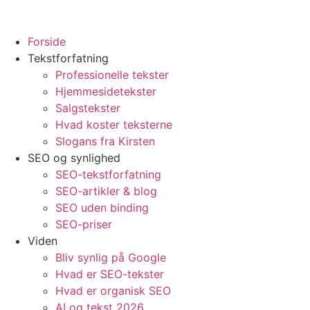
Forside
Tekstforfatning
Professionelle tekster
Hjemmesidetekster
Salgstekster
Hvad koster teksterne
Slogans fra Kirsten
SEO og synlighed
SEO-tekstforfatning
SEO-artikler & blog
SEO uden binding
SEO-priser
Viden
Bliv synlig på Google
Hvad er SEO-tekster
Hvad er organisk SEO
AI og tekst 2026