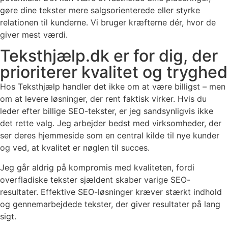
gøre dine tekster mere salgsorienterede eller styrke
relationen til kunderne. Vi bruger kræfterne dér, hvor de
giver mest værdi.
Teksthjælp.dk er for dig, der
prioriterer kvalitet og tryghed
Hos Teksthjælp handler det ikke om at være billigst – men
om at levere løsninger, der rent faktisk virker. Hvis du
leder efter billige SEO-tekster, er jeg sandsynligvis ikke
det rette valg. Jeg arbejder bedst med virksomheder, der
ser deres hjemmeside som en central kilde til nye kunder
og ved, at kvalitet er nøglen til succes.
Jeg går aldrig på kompromis med kvaliteten, fordi
overfladiske tekster sjældent skaber varige SEO-
resultater. Effektive SEO-løsninger kræver stærkt indhold
og gennemarbejdede tekster, der giver resultater på lang
sigt.