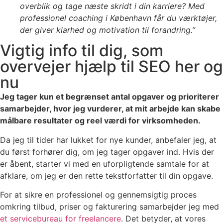
overblik og tage næste skridt i din karriere? Med
professionel coaching i København får du værktøjer,
der giver klarhed og motivation til forandring.”
Vigtig info til dig, som
overvejer hjælp til SEO her og
nu
Jeg tager kun et begrænset antal opgaver og prioriterer
samarbejder, hvor jeg vurderer, at mit arbejde kan skabe
målbare resultater og reel værdi for virksomheden.
Da jeg til tider har lukket for nye kunder, anbefaler jeg, at
du først forhører dig, om jeg tager opgaver ind. Hvis der
er åbent, starter vi med en uforpligtende samtale for at
afklare, om jeg er den rette tekstforfatter til din opgave.
For at sikre en professionel og gennemsigtig proces
omkring tilbud, priser og fakturering samarbejder jeg med
et servicebureau for freelancere
. Det betyder, at vores