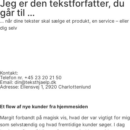
Jeg er den tekstforfatter, du
går til …
… når dine tekster skal sælge et produkt, en service – eller
dig selv
Kontakt:
Telefon nr.
+45 23 20 21 50
Email:
din@teksthjaelp.dk
Adresse: Ellensvej 1, 2920 Charlottenlund
Et flow af nye kunder fra hjemmesiden
Margit forbandt på magisk vis, hvad der var vigtigt for mig
som selvstændig og hvad fremtidige kunder søger. I dag