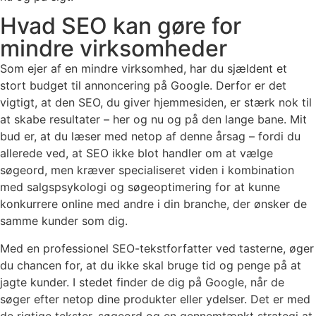
Hvad SEO kan gøre for
mindre virksomheder
Som ejer af en mindre virksomhed, har du sjældent et
stort budget til annoncering på Google. Derfor er det
vigtigt, at den SEO, du giver hjemmesiden, er stærk nok til
at skabe resultater – her og nu og på den lange bane. Mit
bud er, at du læser med netop af denne årsag – fordi du
allerede ved, at SEO ikke blot handler om at vælge
søgeord, men kræver specialiseret viden i kombination
med salgspsykologi og søgeoptimering for at kunne
konkurrere online med andre i din branche, der ønsker de
samme kunder som dig.
Med en professionel SEO-tekstforfatter ved tasterne, øger
du chancen for, at du ikke skal bruge tid og penge på at
jagte kunder. I stedet finder de dig på Google, når de
søger efter netop dine produkter eller ydelser. Det er med
de rigtige tekster, søgeord og en gennemtænkt strategi at