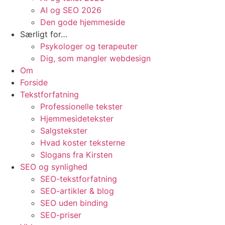
AI og SEO 2026
Den gode hjemmeside
Særligt for…
Psykologer og terapeuter
Dig, som mangler webdesign
Om
Forside
Tekstforfatning
Professionelle tekster
Hjemmesidetekster
Salgstekster
Hvad koster teksterne
Slogans fra Kirsten
SEO og synlighed
SEO-tekstforfatning
SEO-artikler & blog
SEO uden binding
SEO-priser