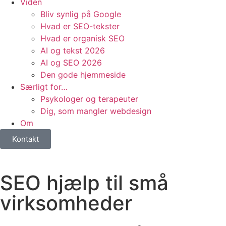
Viden
Bliv synlig på Google
Hvad er SEO-tekster
Hvad er organisk SEO
AI og tekst 2026
AI og SEO 2026
Den gode hjemmeside
Særligt for…
Psykologer og terapeuter
Dig, som mangler webdesign
Om
Kontakt
SEO hjælp til små
virksomheder