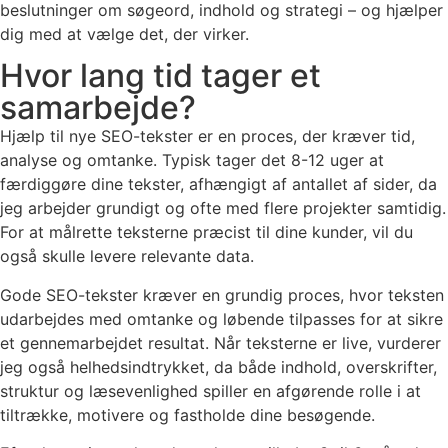
beslutninger om søgeord, indhold og strategi – og hjælper
dig med at vælge det, der virker.
Hvor lang tid tager et
samarbejde?
Hjælp til nye SEO-tekster er en proces, der kræver tid,
analyse og omtanke. Typisk tager det 8-12 uger at
færdiggøre dine tekster, afhængigt af antallet af sider, da
jeg arbejder grundigt og ofte med flere projekter samtidig.
For at målrette teksterne præcist til dine kunder, vil du
også skulle levere relevante data.
Gode SEO-tekster kræver en grundig proces, hvor teksten
udarbejdes med omtanke og løbende tilpasses for at sikre
et gennemarbejdet resultat. Når teksterne er live, vurderer
jeg også helhedsindtrykket, da både indhold, overskrifter,
struktur og læsevenlighed spiller en afgørende rolle i at
tiltrække, motivere og fastholde dine besøgende.