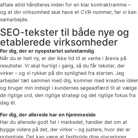
aftale altid håndteres inden for en klar kontraktramme –
og at din virksomhed skal have et CVR-nummer, før vi kan
samarbejde.
SEO-tekster til både nye og
etablerede virksomheder
For dig, der er nyopstartet selvstændig
Når du er helt ny, er der ikke tid til at vente i årevis på
resultater. Vi skal hurtigt i gang, så du får tekster, der
virker – og vi rykker på din synlighed fra starten. Jeg
arbejder tæt sammen med dig, kommer med kreative idéer
og bruger min indsigt i kundernes søgeadfærd til at vælge
de rigtige ord, den rigtige strategi og det rigtige fokus fra
dag ét.
For dig, der allerede har en hjemmeside
Har du allerede godt fat i markedet, handler det om at
bygge videre på det, der virker – og justere, hvor der er
potentiale. Det kan være at fastholde dine placeringer,