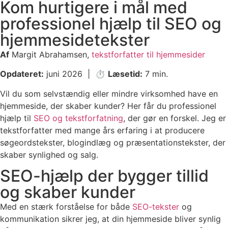
Kom hurtigere i mål med
professionel hjælp til SEO og
hjemmesidetekster
Af
Margit Abrahamsen,
tekstforfatter til hjemmesider
Opdateret:
juni 2026 | ⏱️
Læsetid:
7 min.
Vil du som selvstændig eller mindre virksomhed have en
hjemmeside, der skaber kunder? Her får du professionel
hjælp til
SEO og tekstforfatning
, der gør en forskel. Jeg er
tekstforfatter med mange års erfaring i at producere
søgeordstekster, blogindlæg og præsentationstekster, der
skaber synlighed og salg.
SEO-hjælp der bygger tillid
og skaber kunder
Med en stærk forståelse for både
SEO-tekster
og
kommunikation sikrer jeg, at din hjemmeside bliver synlig