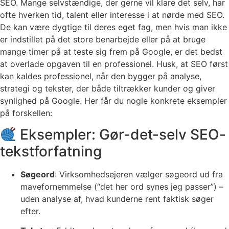
SEO. Mange selvstændige, der gerne vil klare det selv, har
ofte hverken tid, talent eller interesse i at nørde med SEO.
De kan være dygtige til deres eget fag, men hvis man ikke
er indstillet på det store benarbejde eller på at bruge
mange timer på at teste sig frem på Google, er det bedst
at overlade opgaven til en professionel. Husk, at SEO først
kan kaldes professionel, når den bygger på analyse,
strategi og tekster, der både tiltrækker kunder og giver
synlighed på Google. Her får du nogle konkrete eksempler
på forskellen:
Eksempler: Gør-det-selv SEO-
tekstforfatning
Søgeord
: Virksomhedsejeren vælger søgeord ud fra
mavefornemmelse (“det her ord synes jeg passer”) –
uden analyse af, hvad kunderne rent faktisk søger
efter.