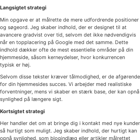
Langsigtet strategi
Min opgave er at målrette de mere udfordrende positioner
og søgeord. Jeg skaber indhold, der er designet til at
avancere gradvist over tid, selvom det ikke nødvendigvis
når en topplacering på Google med det samme. Dette
indhold dækker ofte de mest essentielle områder på din
hjemmeside, såsom kerneydelser, hvor konkurrencen
typisk er høj.
Selvom disse tekster kræver tålmodighed, er de afgørende
for din hjemmesides succes. Vi arbejder med realistiske
forventninger, mens vi skaber en stærk base, der kan opnå
synlighed på længere sigt.
Kortsigtet strategi
Her handler det om at bringe dig i kontakt med nye kunder
så hurtigt som muligt. Jeg skaber indhold, der hurtigt kan
opnå synlighed, som blogindlæg eller artikler målrettet