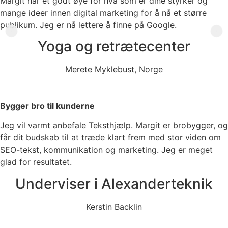
Margit har et godt øye for hva som er dine styrker og
mange ideer innen digital marketing for å nå et større
publikum. Jeg er nå lettere å finne på Google.
Yoga og retrætecenter
Merete Myklebust, Norge
Bygger bro til kunderne
Jeg vil varmt anbefale Teksthjælp. Margit er brobygger, og
får dit budskab til at træde klart frem med stor viden om
SEO-tekst, kommunikation og marketing. Jeg er meget
glad for resultatet.
Underviser i Alexanderteknik
Kerstin Backlin