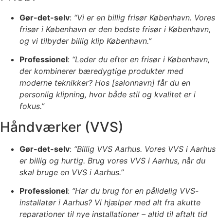
Gør-det-selv
:
“Vi er en billig frisør København. Vores
frisør i København er den bedste frisør i København,
og vi tilbyder billig klip København.”
Professionel
:
“Leder du efter en frisør i København,
der kombinerer bæredygtige produkter med
moderne teknikker? Hos [salonnavn] får du en
personlig klipning, hvor både stil og kvalitet er i
fokus.”
Håndværker (VVS)
Gør-det-selv
:
“Billig VVS Aarhus. Vores VVS i Aarhus
er billig og hurtig. Brug vores VVS i Aarhus, når du
skal bruge en VVS i Aarhus.”
Professionel
:
“Har du brug for en pålidelig VVS-
installatør i Aarhus? Vi hjælper med alt fra akutte
reparationer til nye installationer – altid til aftalt tid